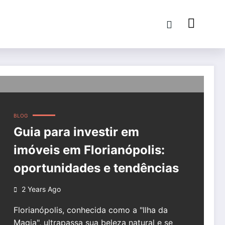
BLOG
Guia para investir em
imóveis em Florianópolis:
oportunidades e tendências
2 Years Ago
Florianópolis, conhecida como a "Ilha da
Magia", ultrapassa sua beleza natural e se