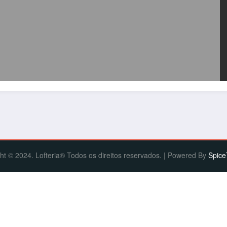
ht © 2024. Lofteria® Todos os direitos reservados. | Powered By
Spic